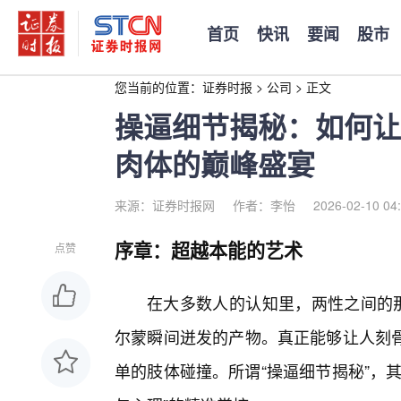
首页
快讯
要闻
股市
您当前的位置：
证券时报
>
公司
>
正文
操逼细节揭秘：如何让
肉体的巅峰盛宴
来源：证券时报网
作者：李怡
2026-02-10 04
序章：超越本能的艺术
点赞
在大多数人的认知里，两性之间的那
尔蒙瞬间迸发的产物。真正能够让人刻
单的肢体碰撞。所谓“操逼细节揭秘”，