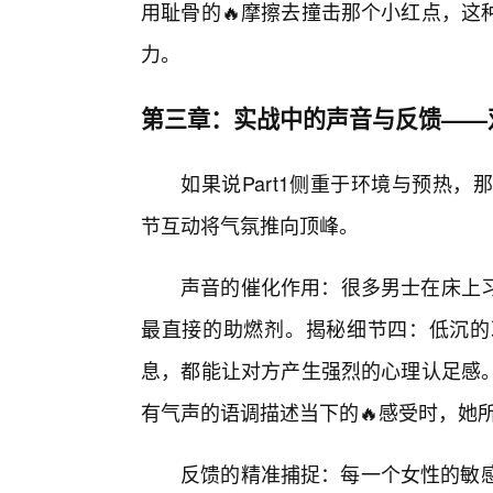
用耻骨的🔥摩擦去撞击那个小红点，这
力。
第三章：实战中的声音与反馈——
如果说Part1侧重于环境与预热，那
节互动将气氛推向顶峰。
声音的催化作用：很多男士在床上
最直接的助燃剂。揭秘细节四：低沉的
息，都能让对方产生强烈的心理认足感
有气声的语调描述当下的🔥感受时，她
反馈的精准捕捉：每一个女性的敏感