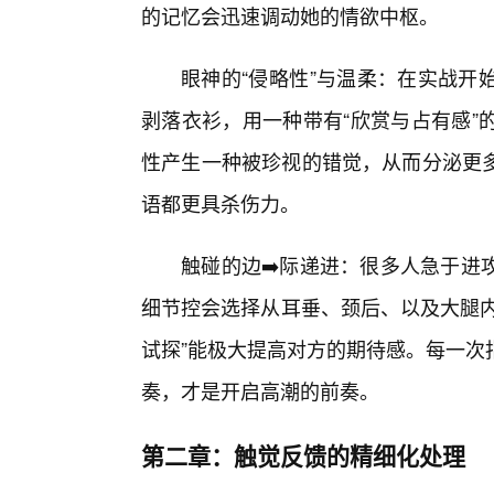
的记忆会迅速调动她的情欲中枢。
眼神的“侵略性”与温柔：在实战开
剥落衣衫，用一种带有“欣赏与占有感”
性产生一种被珍视的错觉，从而分泌更多
语都更具杀伤力。
触碰的边➡️际递进：很多人急于进
细节控会选择从耳垂、颈后、以及大腿内
试探”能极大提高对方的期待感。每一次
奏，才是开启高潮的前奏。
第二章：触觉反馈的精细化处理