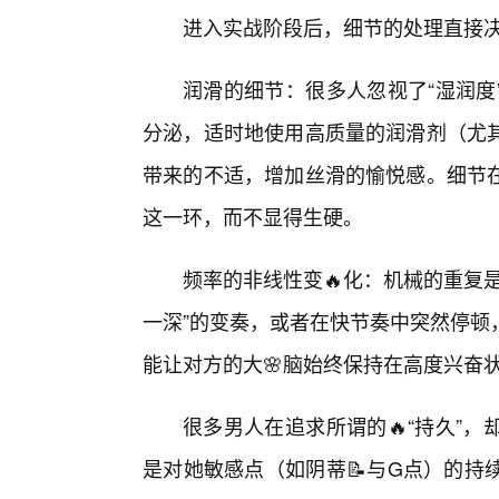
进入实战阶段后，细节的处理直接
润滑的细节：很多人忽视了“湿润度
分泌，适时地使用高质量的润滑剂（尤
带来的不适，增加丝滑的愉悦感。细节
这一环，而不显得生硬。
频率的非线性变🔥化：机械的重复
一深”的变奏，或者在快节奏中突然停顿
能让对方的大🌸脑始终保持在高度兴奋
很多男人在追求所谓的🔥“持久”
是对她敏感点（如阴蒂📝与G点）的持