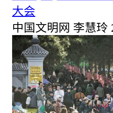
大会
中国文明网
李慧玲