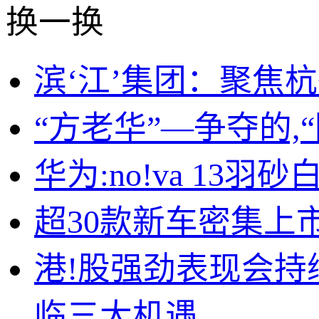
换一换
滨‘江’集团：聚焦
“方老华”—争夺的
华为:no!va 13羽
超30款新车密集上市
港!股强劲表现会持
临三大机遇