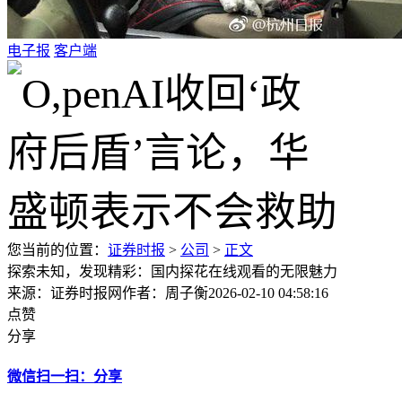
电子报
客户端
您当前的位置：
证券时报
>
公司
>
正文
探索未知，发现精彩：国内探花在线观看的无限魅力
来源：证券时报网
作者：周子衡
2026-02-10 04:58:16
点赞
分享
微信扫一扫：分享