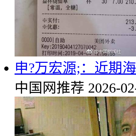
申?万宏源;：近期
中国网推荐
2026-02