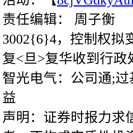
责任编辑： 周子衡
3002{6}4，控制
复<旦>复华收到行政
智光电气：公司通;过
益
声明：证券时报力求